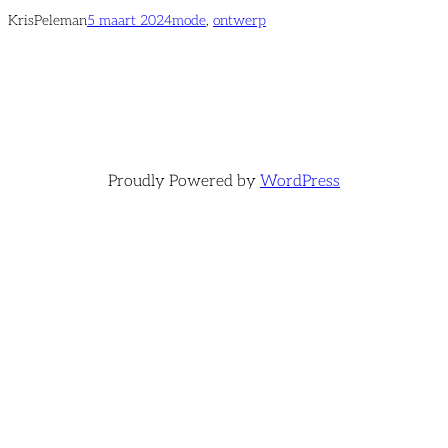
KrisPeleman
5 maart 2024
mode
, 
ontwerp
Proudly Powered by
WordPress